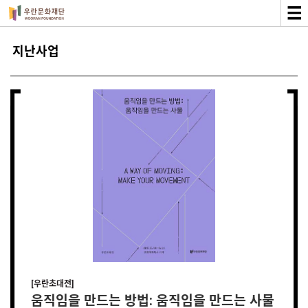
지난사업
[우란초대전]
움직임을 만드는 방법: 움직임을 만드는 사물